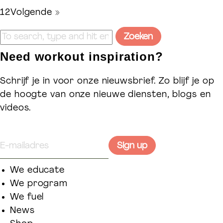
1
2
Volgende »
Zoeken
Need workout inspiration?
Schrijf je in voor onze nieuwsbrief. Zo blijf je op
de hoogte van onze nieuwe diensten, blogs en
videos.
We educate
We program
We fuel
News