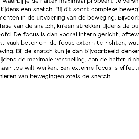
 waarbij je de halter maximaal probeert te versn
tijdens een snatch. Bij dit soort complexe bewe
menten in de uitvoering van de beweging. Bijvoo
fase van de snatch, knieën strekken tijdens de pul
oofd. De focus is dan vooral intern gericht, ofte
t vaak beter om de focus extern te richten, waa
ing. Bij de snatch kun je dan bijvoorbeeld denk
ijdens de maximale versnelling, aan de halter dich
naar toe wilt werken. Een externe focus is effect
anleren van bewegingen zoals de snatch.