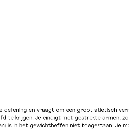
Ontdek meer Welift
e oefening en vraagt om een groot atletisch ver
fd te krijgen. Je eindigt met gestrekte armen, 
 is in het gewichtheffen niet toegestaan. Je mo