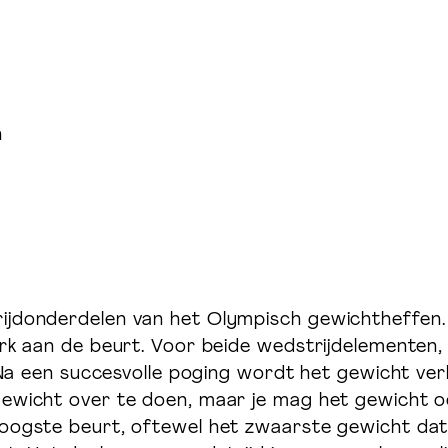
n
ijdonderdelen van het Olympisch gewichtheffen. 
erk aan de beurt. Voor beide wedstrijdelementen,
n. Na een succesvolle poging wordt het gewicht v
gewicht over te doen, maar je mag het gewicht o
oogste beurt, oftewel het zwaarste gewicht dat j