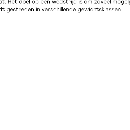
aat. Het doel op een wedstrijd is om zoveel mogelij
dt gestreden in verschillende gewichtsklassen.