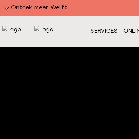
Ontdek meer Welift
SERVICES
ONLI