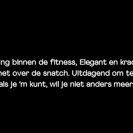
etry in mot
g binnen de fitness, Elegant en krach
et over de snatch. Uitdagend om te 
als je ‘m kunt, wil je niet anders meer