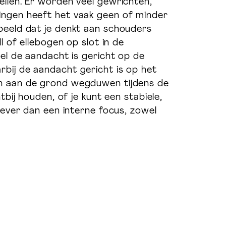
ellen. Er worden veel gewrichten,
gingen heeft het vaak geen of minder
rbeeld dat je denkt aan schouders
l of ellebogen op slot in de
wel de aandacht is gericht op de
rbij de aandacht gericht is op het
en aan de grond wegduwen tijdens de
tbij houden, of je kunt een stabiele,
iever dan een interne focus, zowel