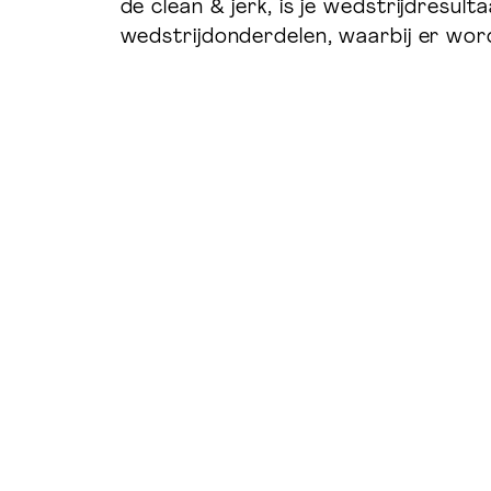
de clean & jerk, is je wedstrijdresult
wedstrijdonderdelen, waarbij er wor