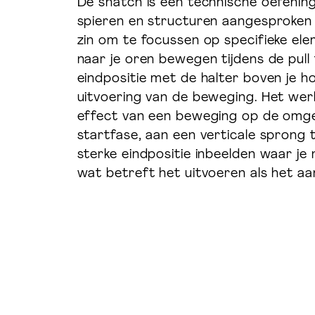
De snatch is een technische oefening
spieren en structuren aangesproken 
zin om te focussen op specifieke ele
naar je oren bewegen tijdens de pull 
eindpositie met de halter boven je h
uitvoering van de beweging. Het werk
effect van een beweging op de omgev
startfase, aan een verticale sprong t
sterke eindpositie inbeelden waar je 
wat betreft het uitvoeren als het a