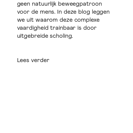
geen natuurlijk beweegpatroon
Voedingsadvies & leefstijl coaching
voor de mens. In deze blog leggen
Wefuel.nl
we uit waarom deze complexe
vaardigheid trainbaar is door
uitgebreide scholing.
Lees verder