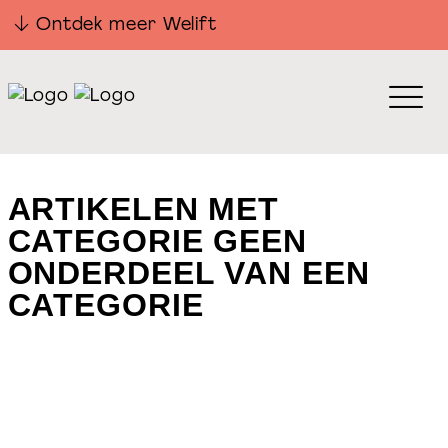
Ontdek meer Welift
ARTIKELEN MET
CATEGORIE GEEN
ONDERDEEL VAN EEN
CATEGORIE