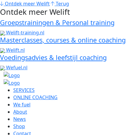
Ontdek meer Welift
Terug
Ontdek meer Welift
Groepstrainingen & Personal training
Welift-training.nl
Masterclasses, courses & online coaching
Welift.nl
Voedingsadvies & leefstijl coaching
Wefuel.nl
SERVICES
ONLINE COACHING
We fuel
About
News
Shop
Contact