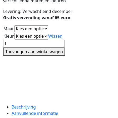
verschillende maten en kleuren.
Levering: Verwacht eind december
Gratis verzending vanaf 65 euro
Maat
Kleur
Wissen
Sweater
aantal
Toevoegen aan winkelwagen
Beschrijving
Aanvullende informatie