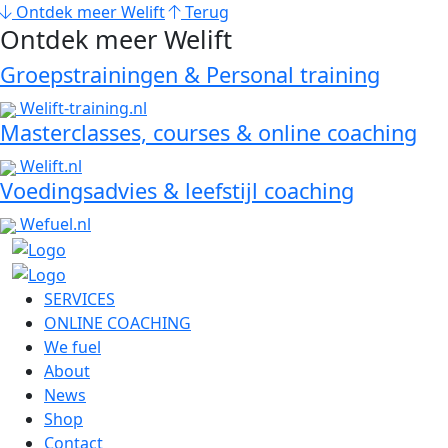
Ontdek meer Welift
Terug
Ontdek meer Welift
Groepstrainingen & Personal training
Welift-training.nl
Masterclasses, courses & online coaching
Welift.nl
Voedingsadvies & leefstijl coaching
Wefuel.nl
SERVICES
ONLINE COACHING
We fuel
About
News
Shop
Contact