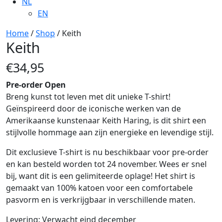
NL
EN
Home
/
Shop
/ Keith
Keith
€
34,95
Pre-order Open
Breng kunst tot leven met dit unieke T-shirt!
Geïnspireerd door de iconische werken van de
Amerikaanse kunstenaar Keith Haring, is dit shirt een
stijlvolle hommage aan zijn energieke en levendige stijl.
Dit exclusieve T-shirt is nu beschikbaar voor pre-order
en kan besteld worden tot 24 november. Wees er snel
bij, want dit is een gelimiteerde oplage! Het shirt is
gemaakt van 100% katoen voor een comfortabele
pasvorm en is verkrijgbaar in verschillende maten.
Levering: Verwacht eind december