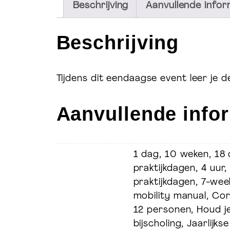
Beschrijving
Aanvullende infor
Beschrijving
Tijdens dit eendaagse event leer je d
Aanvullende info
1 dag, 10 weken, 18
praktijkdagen, 4 uur,
praktijkdagen, 7-we
mobility manual, Co
Groepstrainingen & Pers
12 personen, Houd je 
training
bijscholing, Jaarlijk