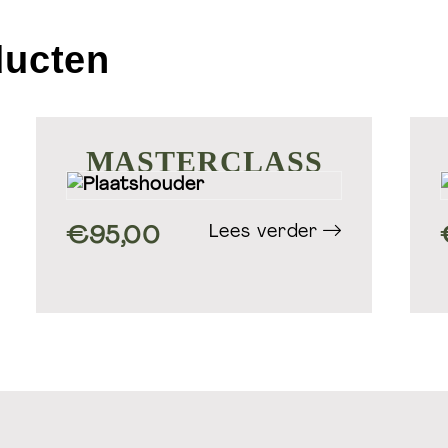
ducten
MASTERCLASS
Lees verder
€
95,00