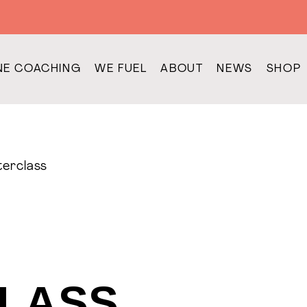
NE COACHING
WE FUEL
ABOUT
NEWS
SHOP
erclass
LASS