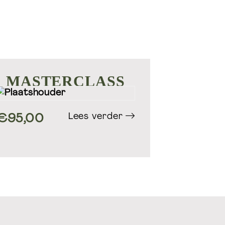
MASTERCLASS
Lees verder
€
95,00