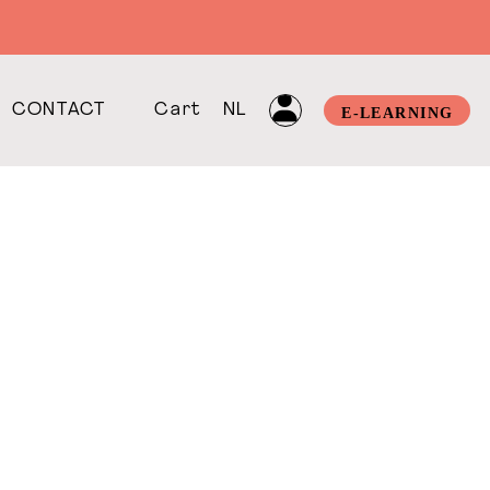
CONTACT
Cart
NL
E-LEARNING