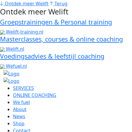
Ontdek meer Welift
Terug
Ontdek meer Welift
Groepstrainingen & Personal training
Welift-training.nl
Masterclasses, courses & online coaching
Welift.nl
Voedingsadvies & leefstijl coaching
Wefuel.nl
SERVICES
ONLINE COACHING
We fuel
About
News
Shop
Contact