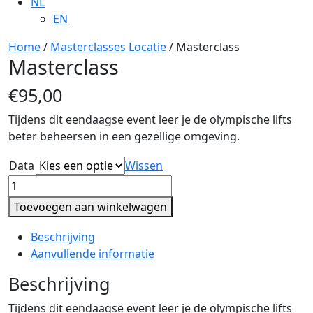
NL
EN
Home
/
Masterclasses Locatie
/ Masterclass
Masterclass
€
95,00
Tijdens dit eendaagse event leer je de olympische lifts
beter beheersen in een gezellige omgeving.
Data
Wissen
Masterclass
aantal
Toevoegen aan winkelwagen
Beschrijving
Aanvullende informatie
Beschrijving
Tijdens dit eendaagse event leer je de olympische lifts