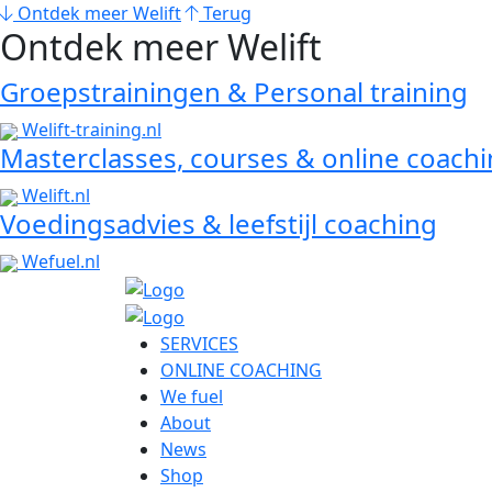
Ontdek meer Welift
Terug
Ontdek meer Welift
Groepstrainingen & Personal training
Welift-training.nl
Masterclasses, courses & online coach
Welift.nl
Voedingsadvies & leefstijl coaching
Wefuel.nl
SERVICES
ONLINE COACHING
We fuel
About
News
Shop