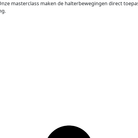
 Onze masterclass maken de halterbewegingen direct toepa
ng.