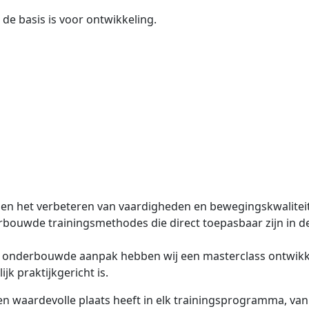
de basis is voor ontwikkeling.
s en het verbeteren van vaardigheden en bewegingskwaliteit
erbouwde trainingsmethodes die direct toepasbaar zijn in de
onderbouwde aanpak hebben wij een masterclass ontwikkelt
k praktijkgericht is.
een waardevolle plaats heeft in elk trainingsprogramma, van r