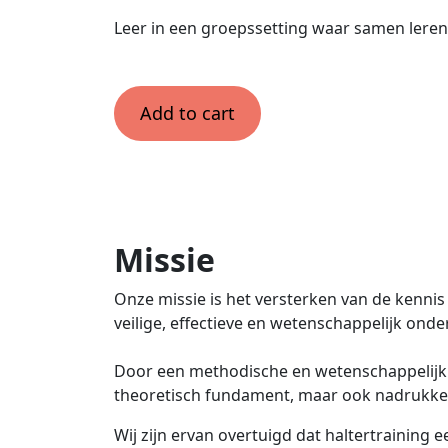
Leer in een groepssetting waar samen leren 
Add to cart
Missie
Onze missie is het versterken van de kenni
veilige, effectieve en wetenschappelijk ond
Door een methodische en wetenschappelijk 
theoretisch fundament, maar ook nadrukkelij
Wij zijn ervan overtuigd dat haltertraining 