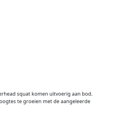
overhead squat komen uitvoerig aan bod.
oogtes te groeien met de aangeleerde