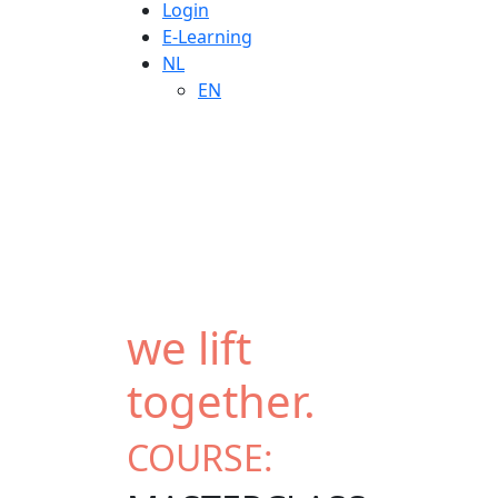
Login
E-Learning
NL
EN
we lift
together.
COURSE: