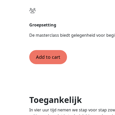
De Masterclass wordt op drie centrale plek
Groepsetting
De masterclass biedt gelegenheid voor beg
Add to cart
Toegankelijk
In vier uur tijd nemen we stap voor stap zo