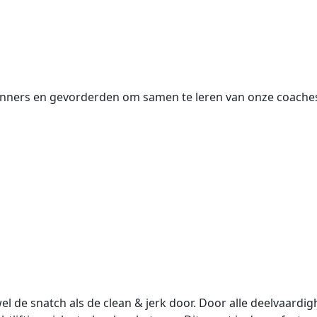
ken in Nederland gegeven.
inners en gevorderden om samen te leren van onze coache
wel de snatch als de clean & jerk door. Door alle deelvaard