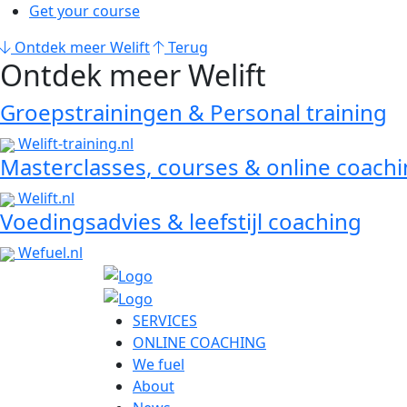
Get your course
Ontdek meer Welift
Terug
Ontdek meer Welift
Groepstrainingen & Personal training
Welift-training.nl
Masterclasses, courses & online coach
Welift.nl
Voedingsadvies & leefstijl coaching
Wefuel.nl
SERVICES
ONLINE COACHING
We fuel
About