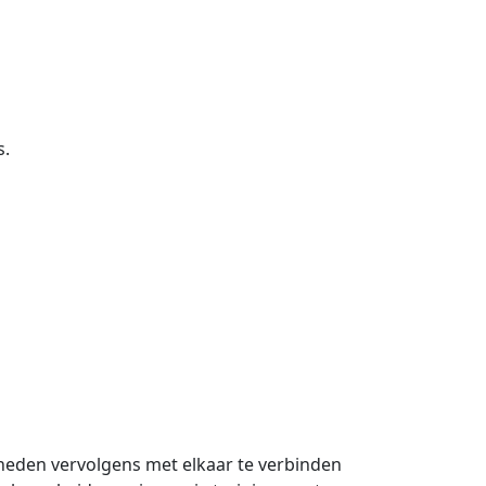
s.
igheden vervolgens met elkaar te verbinden