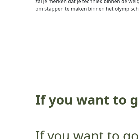
zal je merken dat je techniek binnen de weigh
om stappen te maken binnen het olympisch
If you want to 
far, you go toge
If you want to go