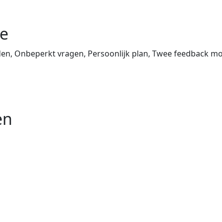
ie
den, Onbeperkt vragen, Persoonlijk plan, Twee feedback 
en