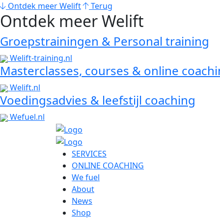
Ontdek meer Welift
Terug
Ontdek meer Welift
Groepstrainingen & Personal training
Welift-training.nl
Masterclasses, courses & online coach
Welift.nl
Voedingsadvies & leefstijl coaching
Wefuel.nl
SERVICES
ONLINE COACHING
We fuel
About
News
Shop