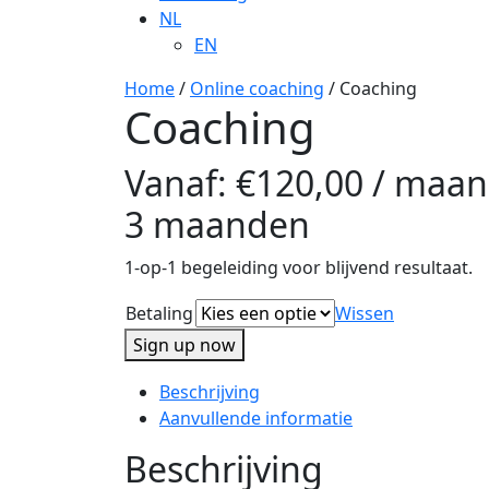
NL
EN
Home
/
Online coaching
/ Coaching
Coaching
Vanaf:
€
120,00
/ maan
3 maanden
1-op-1 begeleiding voor blijvend resultaat.
Betaling
Wissen
Sign up now
Beschrijving
Aanvullende informatie
Beschrijving