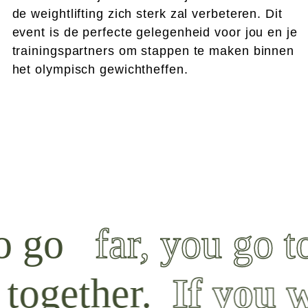
de weightlifting zich sterk zal verbeteren. Dit
event is de perfecte gelegenheid voor jou en je
trainingspartners om stappen te maken binnen
het olympisch gewichtheffen.
o go
far, you go t
together.
If you w