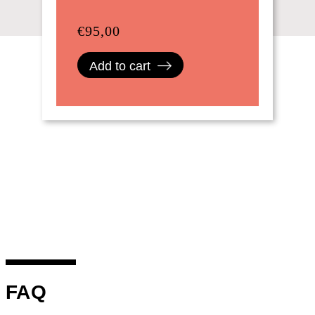
€
95,00
Add to cart
FAQ