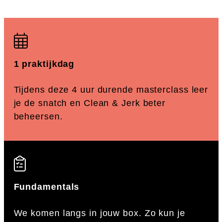
1 praktijkdag
Tijdens deze 4 uur durende masterclass leer
je de snatch en Clean & Jerk beter
beheersen.
Fundamentals
We komen langs in jouw box. Zo kun je