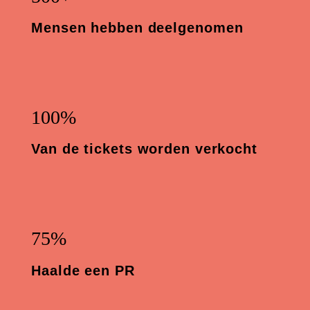
Mensen hebben deelgenomen
100%
Van de tickets worden verkocht
Ontdek meer Welift
75%
Groepstrainingen & Personal training
Haalde een PR
Welift-training.nl