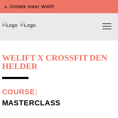
Ontdek meer Welift
WELIFT X CROSSFIT DEN
HELDER
COURSE:
MASTERCLASS