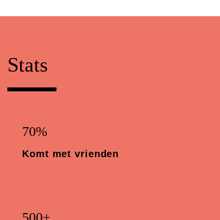
Stats
70%
Komt met vrienden
500+