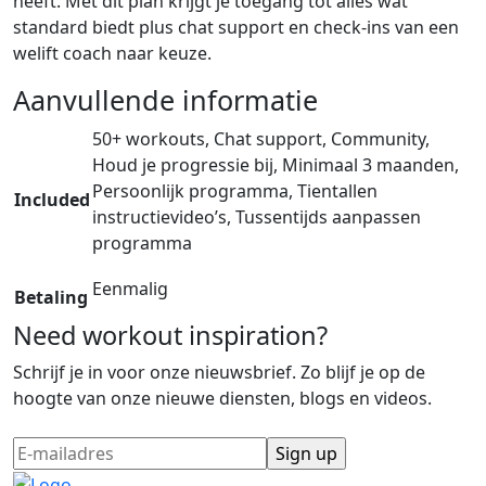
heeft. Met dit plan krijgt je toegang tot alles wat
standard biedt plus chat support en check-ins van een
welift coach naar keuze.
Aanvullende informatie
50+ workouts, Chat support, Community,
Houd je progressie bij, Minimaal 3 maanden,
Persoonlijk programma, Tientallen
Included
instructievideo’s, Tussentijds aanpassen
programma
Eenmalig
Betaling
Need workout inspiration?
Schrijf je in voor onze nieuwsbrief. Zo blijf je op de
hoogte van onze nieuwe diensten, blogs en videos.