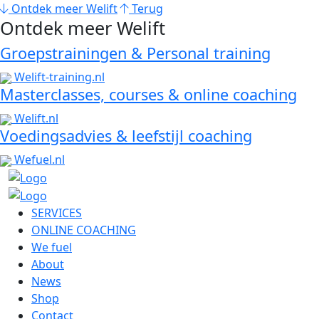
Ontdek meer Welift
Terug
Ontdek meer Welift
Groepstrainingen & Personal training
Welift-training.nl
Masterclasses, courses & online coaching
Welift.nl
Voedingsadvies & leefstijl coaching
Wefuel.nl
SERVICES
ONLINE COACHING
We fuel
About
News
Shop
Contact